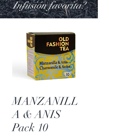
Infusión favorita?
MANZANILL
A & ANIS
Pack 10