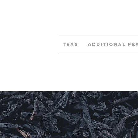
Teas
Additional fe