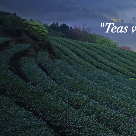
"Teas 