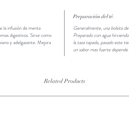
Preparación del té.
e la infusión de menta
Generalmente, una bolsita de
lemas digestivos. Sirve como
Preparado con agua hirviendo
biano y adelgazante. Mejora
la taza tapada, pasado este ti
un sabor mas fuerte depende 
Related Products