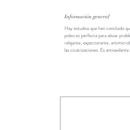
Información general
Hay estudios que han concluido qu
poleo es perfecta para aliviar prob
relajante, expectorante, antimicro
las cicatrizaciones. Es antioxidante.