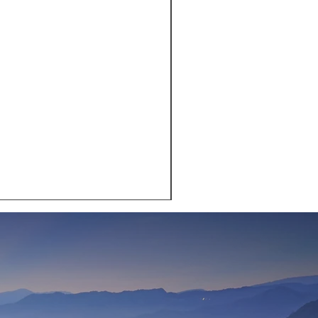
TE DE JENGIBRE Pack 10