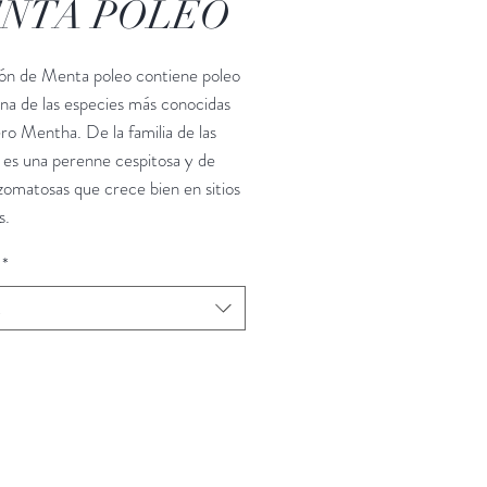
NTA POLEO
ión de Menta poleo contiene poleo
na de las especies más conocidas
ro Mentha. De la familia de las
, es una perenne cespitosa y de
izomatosas que crece bien en sitios
s.
*
t