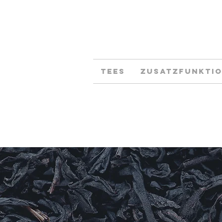
Tees
Zusatzfunkti