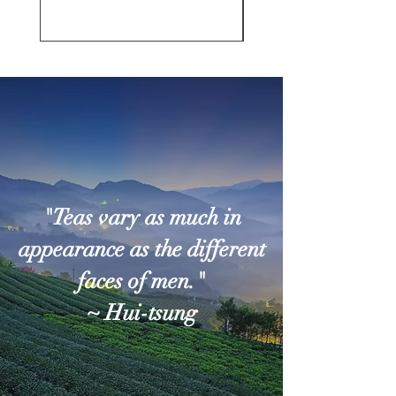
"Teas vary as much in
appearance as the different
faces of men."
~ Hui-tsung