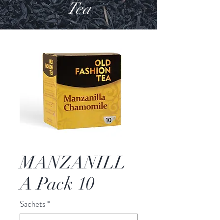
Tea
MANZANILL
A Pack 10
Sachets
*