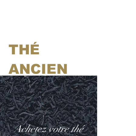
THÉ
ANCIEN
MODE
Achetez votre thé