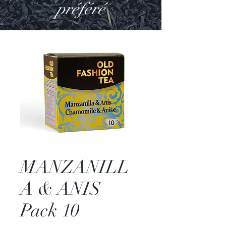
préféré
MANZANILL
A & ANIS
Pack 10